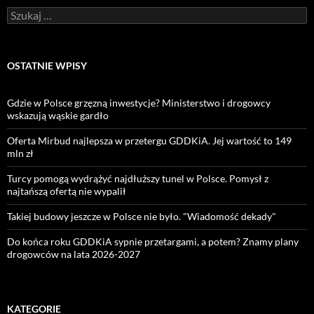
Szukaj:
OSTATNIE WPISY
Gdzie w Polsce grzęzną inwestycje? Ministerstwo i drogowcy
wskazują wąskie gardło
Oferta Mirbud najlepsza w przetergu GDDKiA. Jej wartość to 149
mln zł
Turcy pomogą wydrążyć najdłuższy tunel w Polsce. Pomysł z
najtańszą ofertą nie wypalił
Takiej budowy jeszcze w Polsce nie było. "Wiadomość dekady"
Do końca roku GDDKiA sypnie przetargami, a potem? Znamy plany
drogowców na lata 2026-2027
KATEGORIE