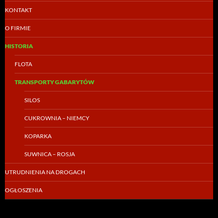
KONTAKT
O FIRMIE
HISTORIA
FLOTA
TRANSPORTY GABARYTÓW
SILOS
CUKROWNIA – NIEMCY
KOPARKA
SUWNICA – ROSJA
UTRUDNIENIA NA DROGACH
OGŁOSZENIA