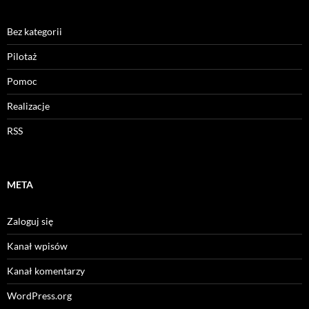
Bez kategorii
Pilotaż
Pomoc
Realizacje
RSS
META
Zaloguj się
Kanał wpisów
Kanał komentarzy
WordPress.org