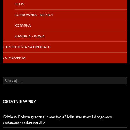
SILOS
CUKROWNIA – NIEMCY
KOPARKA
SUWNICA – ROSJA
UTRUDNIENIA NA DROGACH
OGŁOSZENIA
Szukaj:
OSTATNIE WPISY
Gdzie w Polsce grzęzną inwestycje? Ministerstwo i drogowcy
wskazują wąskie gardło