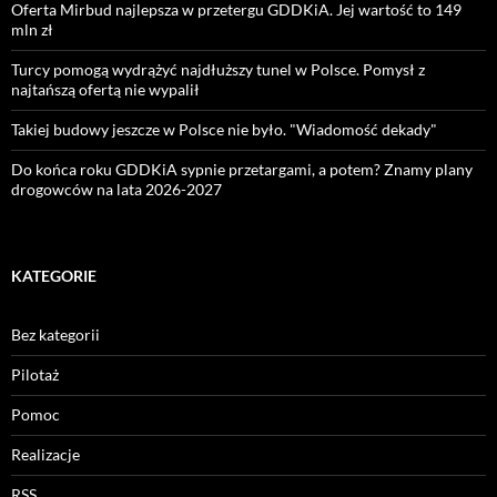
Oferta Mirbud najlepsza w przetergu GDDKiA. Jej wartość to 149
mln zł
Turcy pomogą wydrążyć najdłuższy tunel w Polsce. Pomysł z
najtańszą ofertą nie wypalił
Takiej budowy jeszcze w Polsce nie było. "Wiadomość dekady"
Do końca roku GDDKiA sypnie przetargami, a potem? Znamy plany
drogowców na lata 2026-2027
KATEGORIE
Bez kategorii
Pilotaż
Pomoc
Realizacje
RSS