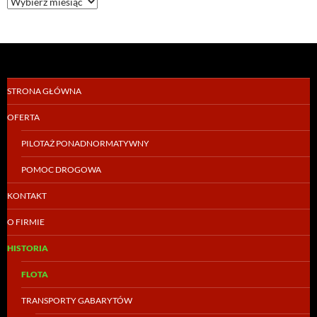
STRONA GŁÓWNA
OFERTA
PILOTAŻ PONADNORMATYWNY
POMOC DROGOWA
KONTAKT
O FIRMIE
HISTORIA
FLOTA
TRANSPORTY GABARYTÓW