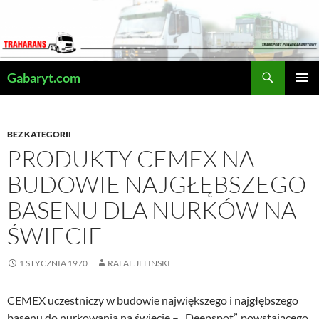
Przejdź
do
treści
Szukaj
Gabaryt.com
MENU
GŁÓWN
BEZ KATEGORII
PRODUKTY CEMEX NA
BUDOWIE NAJGŁĘBSZEGO
BASENU DLA NURKÓW NA
ŚWIECIE
1 STYCZNIA 1970
RAFAL.JELINSKI
CEMEX uczestniczy w budowie największego i najgłębszego
basenu do nurkowania na świecie – „Deepspot”, powstającego