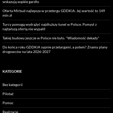
wskazują wąskie gardło
Oferta Mirbud najlepsza w przetergu GDDKiA. Jej wartość to 149
mln zł
Turcy pomogą wydrążyć najdłuższy tunel w Polsce. Pomysł z
najtańszą ofertą nie wypalił
Takiej budowy jeszcze w Polsce nie było. "Wiadomość dekady"
Do końca roku GDDKiA sypnie przetargami, a potem? Znamy plany
drogowców na lata 2026-2027
KATEGORIE
Bez kategorii
Pilotaż
Pomoc
Realizacje