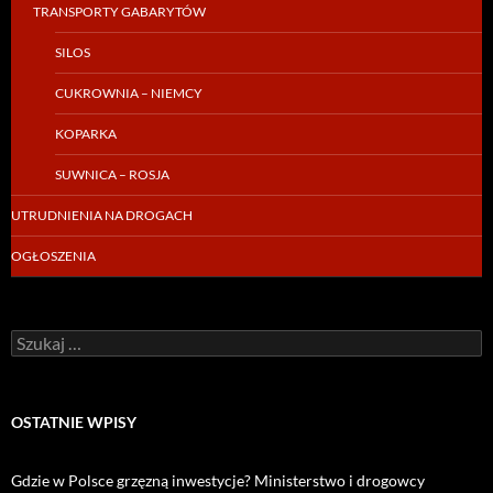
TRANSPORTY GABARYTÓW
SILOS
CUKROWNIA – NIEMCY
KOPARKA
SUWNICA – ROSJA
UTRUDNIENIA NA DROGACH
OGŁOSZENIA
Szukaj:
OSTATNIE WPISY
Gdzie w Polsce grzęzną inwestycje? Ministerstwo i drogowcy