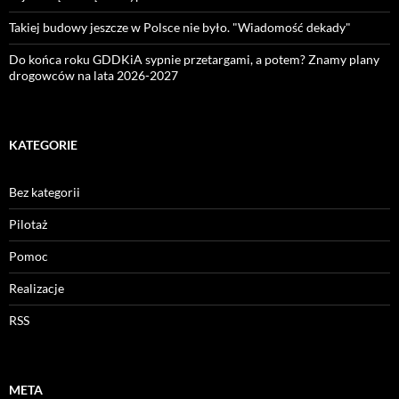
Takiej budowy jeszcze w Polsce nie było. "Wiadomość dekady"
Do końca roku GDDKiA sypnie przetargami, a potem? Znamy plany
drogowców na lata 2026-2027
KATEGORIE
Bez kategorii
Pilotaż
Pomoc
Realizacje
RSS
META