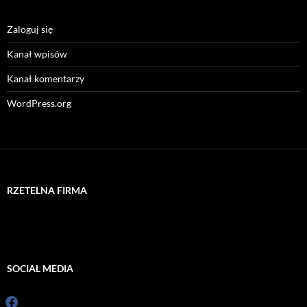
Zaloguj się
Kanał wpisów
Kanał komentarzy
WordPress.org
RZETELNA FIRMA
SOCIAL MEDIA
facebook