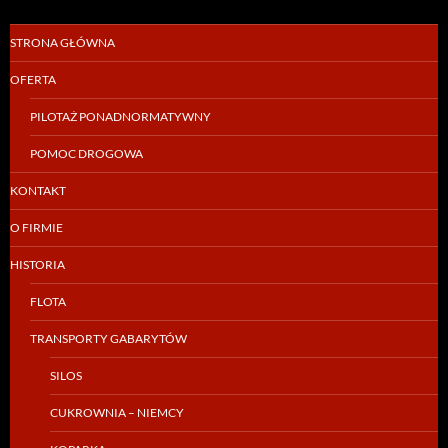
STRONA GŁÓWNA
OFERTA
PILOTAŻ PONADNORMATYWNY
POMOC DROGOWA
KONTAKT
O FIRMIE
HISTORIA
FLOTA
TRANSPORTY GABARYTÓW
SILOS
CUKROWNIA – NIEMCY