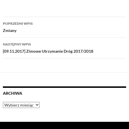
Nawigacja
POPRZEDNI WPIS
wpisu
Zmiany
NASTĘPNY WPIS
[09.11.2017] Zimowe Utrzymanie Dróg 2017/2018
ARCHIWA
Archiwa