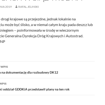
NIA 2019
RAFAL.JELINSKI
drogi krajowe są przejezdne, jednak lokalnie na
u może być ślisko, a w niemal całym kraju pada deszcz lub
 śniegiem – poinformowała w środę w wieczornym
ie Generalna Dyrekcja Dróg Krajowych i Autostrad.
WNP
acja
 WPIS
a na dokumentację dla rozbudowy DK12
WPIS
i oddział GDDKiA przedstawił plany na ten rok