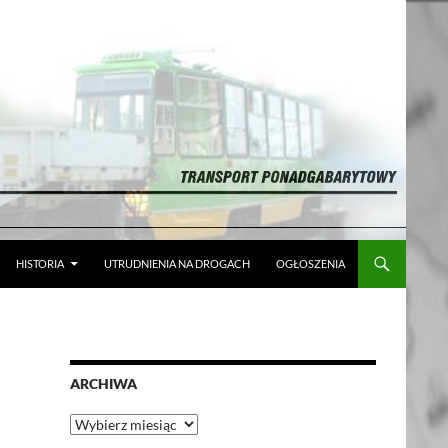
HISTORIA
UTRUDNIENIA NA DROGACH
OGŁOSZENIA
ARCHIWA
Archiwa