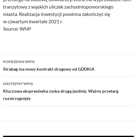
tranzytowy z wąskich uliczek zachodniopomorskiego
miasta. Realizacja inwestycji powinna zakończyć się
w czwartym kwartale 2021 r.
Source: WNP
Nawigacja
POPRZEDNI WPIS
wpisu
Strabag ma nowy kontrakt drogowy od GDDKiA
NASTĘPNY WPIS
Kluczowa ekspresówka zyska drugą jezdnię. Ważny przetarg
rozstrzygnięty