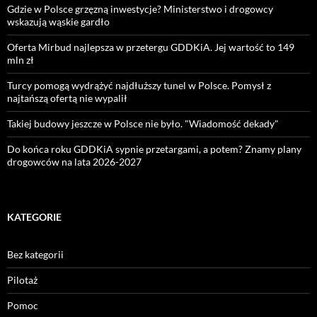
Gdzie w Polsce grzęzną inwestycje? Ministerstwo i drogowcy
wskazują wąskie gardło
Oferta Mirbud najlepsza w przetergu GDDKiA. Jej wartość to 149
mln zł
Turcy pomogą wydrążyć najdłuższy tunel w Polsce. Pomysł z
najtańszą ofertą nie wypalił
Takiej budowy jeszcze w Polsce nie było. "Wiadomość dekady"
Do końca roku GDDKiA sypnie przetargami, a potem? Znamy plany
drogowców na lata 2026-2027
KATEGORIE
Bez kategorii
Pilotaż
Pomoc