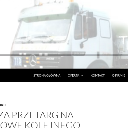
STRONA GŁÓWNA
OFERTA
KONTAKT
O FIRMIE
RII
ZA PRZETARG NA
OWĘ KOLEJNEGO