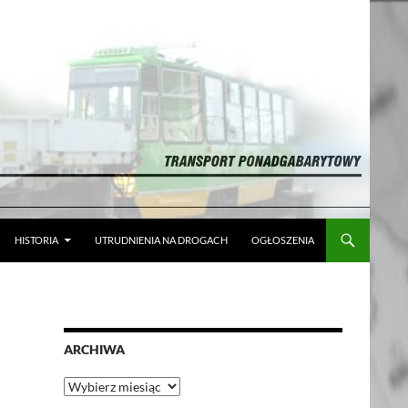
HISTORIA
UTRUDNIENIA NA DROGACH
OGŁOSZENIA
ARCHIWA
Archiwa