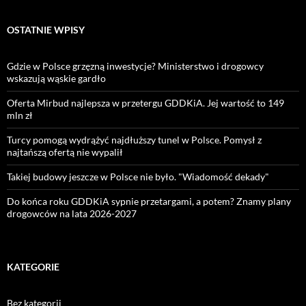
OSTATNIE WPISY
Gdzie w Polsce grzęzną inwestycje? Ministerstwo i drogowcy
wskazują wąskie gardło
Oferta Mirbud najlepsza w przetergu GDDKiA. Jej wartość to 149
mln zł
Turcy pomogą wydrążyć najdłuższy tunel w Polsce. Pomysł z
najtańszą ofertą nie wypalił
Takiej budowy jeszcze w Polsce nie było. "Wiadomość dekady"
Do końca roku GDDKiA sypnie przetargami, a potem? Znamy plany
drogowców na lata 2026-2027
KATEGORIE
Bez kategorii