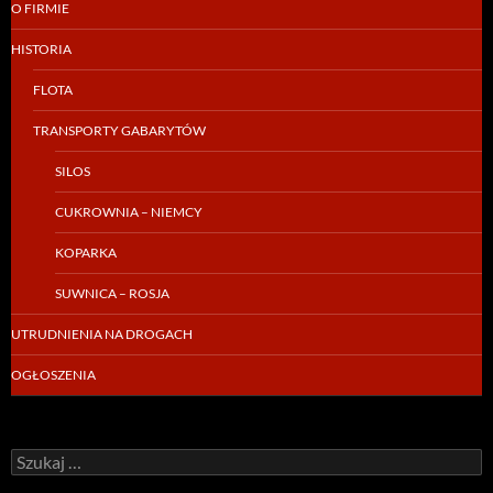
O FIRMIE
HISTORIA
FLOTA
TRANSPORTY GABARYTÓW
SILOS
CUKROWNIA – NIEMCY
KOPARKA
SUWNICA – ROSJA
UTRUDNIENIA NA DROGACH
OGŁOSZENIA
Szukaj: