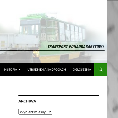
HISTORIA
UTRUDNIENIA NA DROGACH
OGŁOSZENIA
ARCHIWA
Archiwa