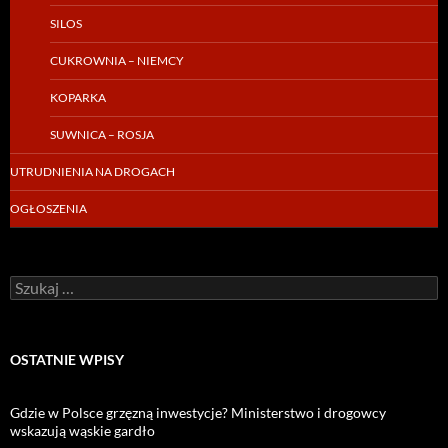
SILOS
CUKROWNIA – NIEMCY
KOPARKA
SUWNICA – ROSJA
UTRUDNIENIA NA DROGACH
OGŁOSZENIA
Szukaj:
OSTATNIE WPISY
Gdzie w Polsce grzęzną inwestycje? Ministerstwo i drogowcy
wskazują wąskie gardło