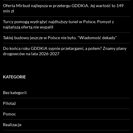
Oferta Mirbud najlepsza w przetergu GDDKiA. Jej wartość to 149
mln zł
Turcy pomogą wydrążyć najdłuższy tunel w Polsce. Pomysł z
najtańszą ofertą nie wypalił
Takiej budowy jeszcze w Polsce nie było. "Wiadomość dekady"
Do końca roku GDDKiA sypnie przetargami, a potem? Znamy plany
drogowców na lata 2026-2027
KATEGORIE
Bez kategorii
Pilotaż
Pomoc
Realizacje