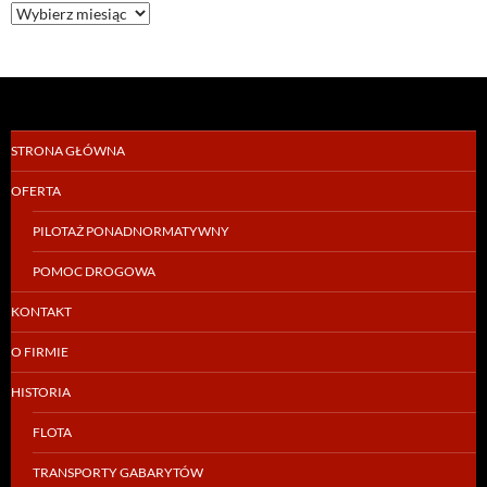
Archiwa
STRONA GŁÓWNA
OFERTA
PILOTAŻ PONADNORMATYWNY
POMOC DROGOWA
KONTAKT
O FIRMIE
HISTORIA
FLOTA
TRANSPORTY GABARYTÓW