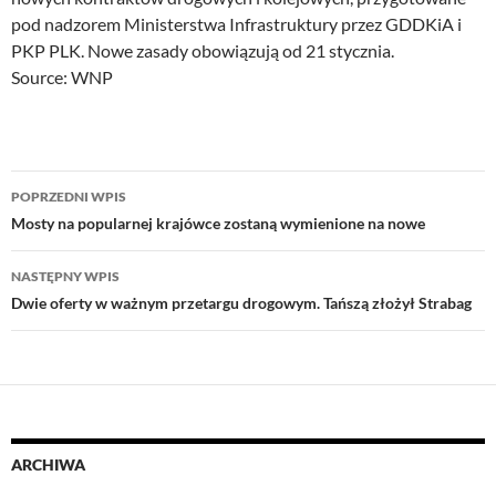
pod nadzorem Ministerstwa Infrastruktury przez GDDKiA i
PKP PLK. Nowe zasady obowiązują od 21 stycznia.
Source: WNP
Nawigacja
POPRZEDNI WPIS
wpisu
Mosty na popularnej krajówce zostaną wymienione na nowe
NASTĘPNY WPIS
Dwie oferty w ważnym przetargu drogowym. Tańszą złożył Strabag
ARCHIWA