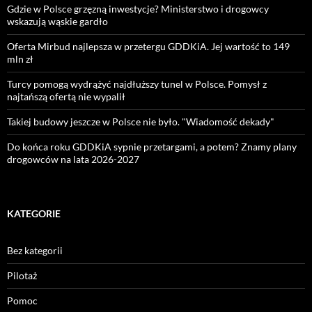
Gdzie w Polsce grzęzną inwestycje? Ministerstwo i drogowcy
wskazują wąskie gardło
Oferta Mirbud najlepsza w przetergu GDDKiA. Jej wartość to 149
mln zł
Turcy pomogą wydrążyć najdłuższy tunel w Polsce. Pomysł z
najtańszą ofertą nie wypalił
Takiej budowy jeszcze w Polsce nie było. "Wiadomość dekady"
Do końca roku GDDKiA sypnie przetargami, a potem? Znamy plany
drogowców na lata 2026-2027
KATEGORIE
Bez kategorii
Pilotaż
Pomoc